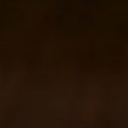
コ
ン
テ
ン
ツ
へ
ス
キ
ッ
プ