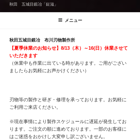
秋田 五城目鍛冶「鉦滋」
メニュー
秋田五城目鍛冶 布川刃物製作所
【夏季休業のお知らせ】8/13（木）～16(日）休業させて
いただきます
（休業中も作業に出ている時があります。ご用がござい
ましたらお気軽にお声かけください）
刃物等の製作と研ぎ・修理を承っております。お気軽に
ご利用ご来店ください。
※現在事情により製作スケジュールに遅延が発生してお
ります。ご注文の順に進めております。一部のお客様に
はご迷惑をおかけし大変申し訳ございません。